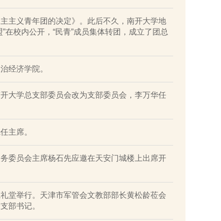
民主主义青年团的决定》。此后不久，南开大学地
”在校内公开，“民青”成员集体转团，成立了团总
政治经济学院。
南开大学总支部委员会改为支部委员会，李万华任
先任主席。
校务委员会主席杨石先应邀在天安门城楼上出席开
。
院礼堂举行。天津市军管会文教部部长黄松龄莅会
党支部书记。