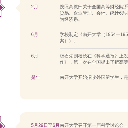
2月
按照高教部关于全国高等财经院
贸易、企业管理、会计、统计6系
为经济系。
6月
学校制定《南开大学（1954—1
案）》。
6月
杨石先副校长在《科学通报》上
作》，第一次在全国提出了把高
是年
南开大学开始招收外国留学生，
5月29日至6月
南开大学召开第一届科学讨论会