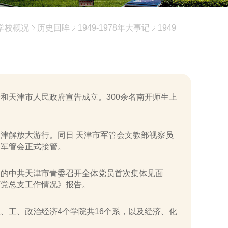
学校概况
历史回眸
1949-1978年大事记
1949
和天津市人民政府宣告成立。300余名南开师生上
津解放大游行。同日 天津市军管会文教部视察员
由军管会正式接管。
道的中共天津市青委召开全体党员首次集体见面
下党总支工作情况》报告。
、工、政治经济4个学院共16个系，以及经济、化