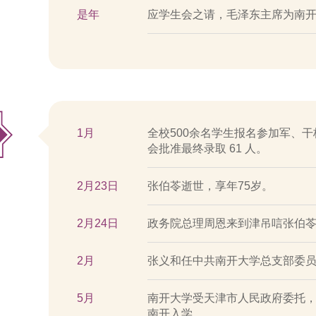
是年
应学生会之请，毛泽东主席为南
1月
全校500余名学生报名参加军、
会批准最终录取 61 人。
2月23日
张伯苓逝世，享年75岁。
2月24日
政务院总理周恩来到津吊唁张伯
2月
张义和任中共南开大学总支部委
5月
南开大学受天津市人民政府委托，
南开入学