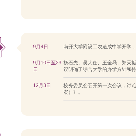
9月4日
南开大学附设工农速成中学开学
9月10日至23
杨石先、吴大任、王金鼎、郑天
日
议明确了综合大学的办学方针和
12月3日
校务委员会召开第一次会议，讨
案）》。