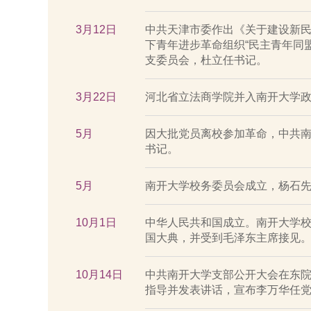
3月12日
中共天津市委作出《关于建设新
下青年进步革命组织“民主青年同盟
支委员会，杜立任书记。
3月22日
河北省立法商学院并入南开大学
5月
因大批党员离校参加革命，中共
书记。
5月
南开大学校务委员会成立，杨石
10月1日
中华人民共和国成立。南开大学
国大典，并受到毛泽东主席接见
10月14日
中共南开大学支部公开大会在东
指导并发表讲话，宣布李万华任