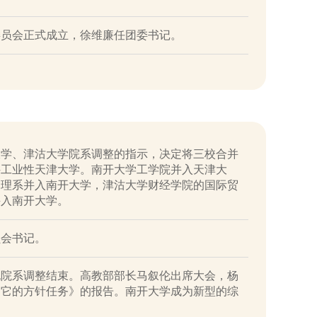
委员会正式成立，徐维廉任团委书记。
大学、津沽大学院系调整的指示，决定将三校合并
科工业性天津大学。南开大学工学院并入天津大
物理系并入南开大学，津沽大学财经学院的国际贸
并入南开大学。
员会书记。
祝院系调整结束。高教部部长马叙伦出席大会，杨
和它的方针任务》的报告。南开大学成为新型的综