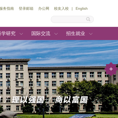
服务指南
登录邮箱
办公网
校友入校
|
English
科学研究
国际交流
招生就业
+