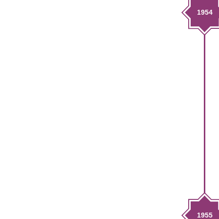
1954
1955