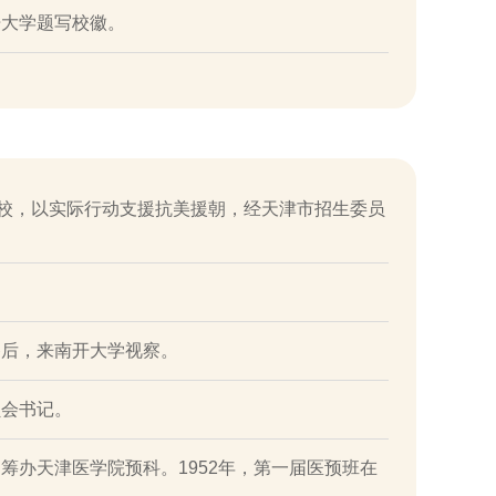
开大学题写校徽。
干校，以实际行动支援抗美援朝，经天津市招生委员
苓后，来南开大学视察。
员会书记。
筹办天津医学院预科。1952年，第一届医预班在