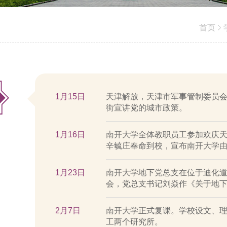
首页
1月15日
天津解放，天津市军事管制委员会
街宣讲党的城市政策。
1月16日
南开大学全体教职员工参加欢庆天
辛毓庄奉命到校，宣布南开大学
1月23日
南开大学地下党总支在位于迪化
会，党总支书记刘焱作《关于地
2月7日
南开大学正式复课。学校设文、理
工两个研究所。