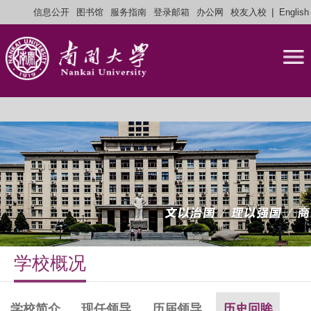
|
信息公开
图书馆
服务指南
登录邮箱
办公网
校友入校
English
学校概况
学校简介
现任领导
历届领导
历史回眸