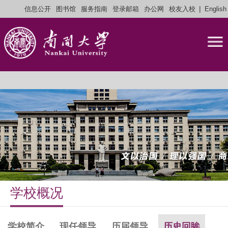
|
信息公开
图书馆
服务指南
登录邮箱
办公网
校友入校
English
学校概况
学校简介
现任领导
历届领导
历史回眸