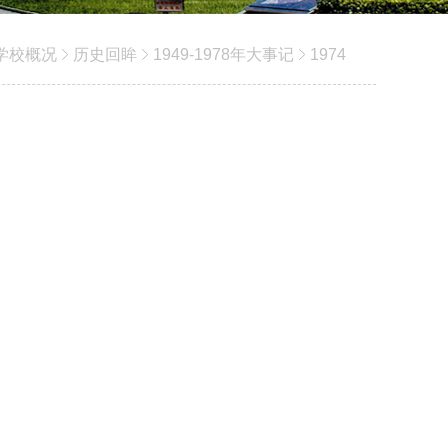
学校概况
历史回眸
1949-1978年大事记
1974