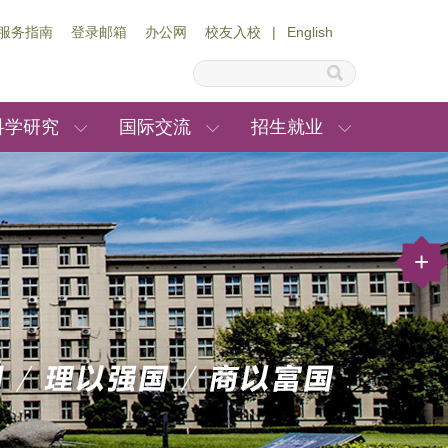
服务指南
登录邮箱
办公网
校友入校
|
English
科学研究
国际交流
招生就业
+