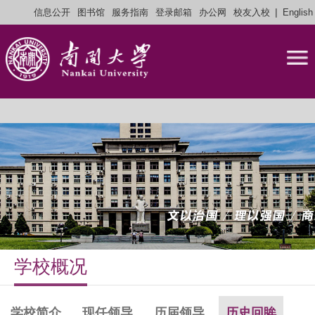
|
信息公开
图书馆
服务指南
登录邮箱
办公网
校友入校
English
学校概况
学校简介
现任领导
历届领导
历史回眸