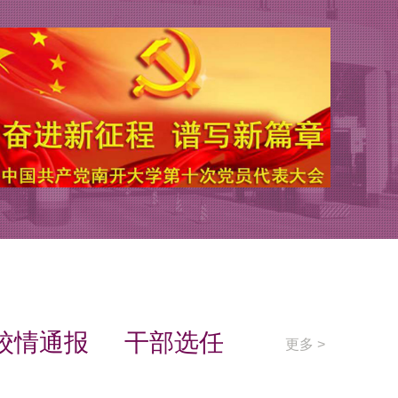
校情通报
干部选任
更多 >