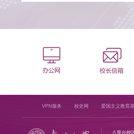
VPN服务
校史网
爱国主义教育
八里台校