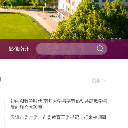
影像南开
动
更多 >
迈向AI数学时代 南开大学与字节跳动共建数学与
智能联合实验室
天津市委常委、市委教育工委书记一行来校调研