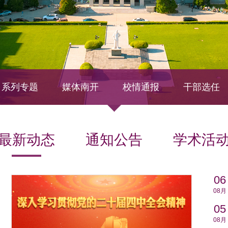
系列专题
媒体南开
校情通报
干部选任
最新动态
通知公告
学术活
06
08月
05
08月