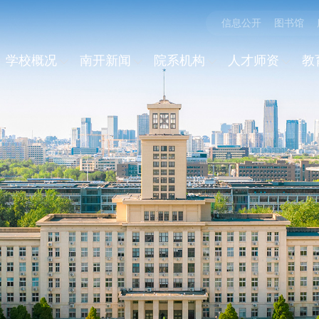
信息公开
图书馆
学校概况
南开新闻
院系机构
人才师资
教