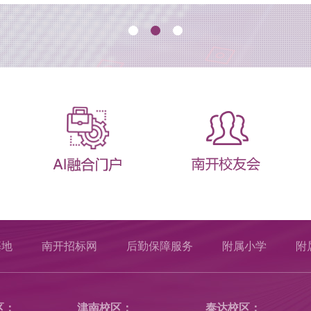
基地
南开招标网
后勤保障服务
附属小学
附
区：
津南校区：
泰达校区：