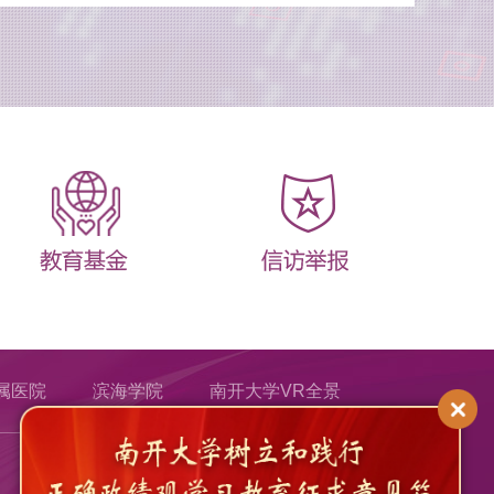
属医院
滨海学院
南开大学VR全景