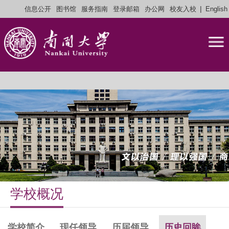
|
信息公开
图书馆
服务指南
登录邮箱
办公网
校友入校
English
学校概况
学校简介
现任领导
历届领导
历史回眸