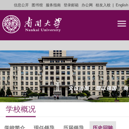
|
信息公开
图书馆
服务指南
登录邮箱
办公网
校友入校
English
学校概况
学校简介
现任领导
历届领导
历史回眸