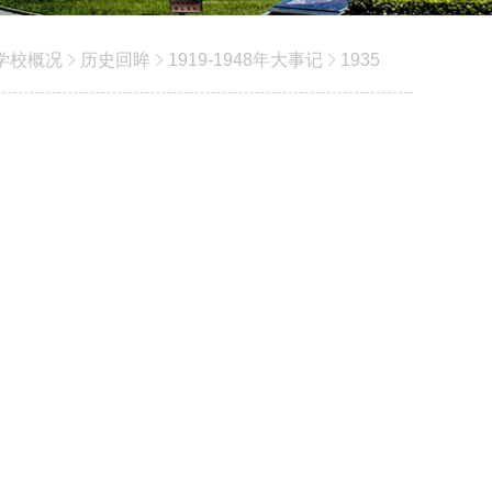
学校概况
历史回眸
1919-1948年大事记
1935