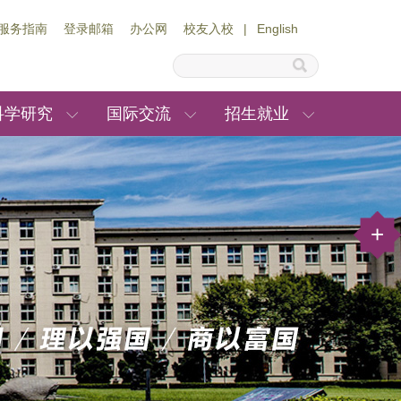
服务指南
登录邮箱
办公网
校友入校
|
English
科学研究
国际交流
招生就业
+