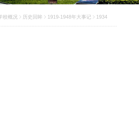
学校概况
历史回眸
1919-1948年大事记
1934