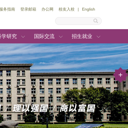
服务指南
登录邮箱
办公网
校友入校
|
English
科学研究
国际交流
招生就业
+