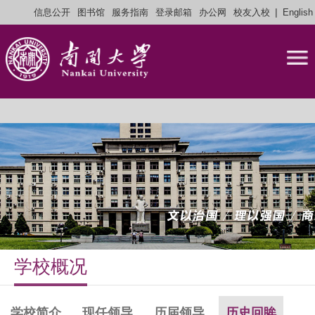
|
信息公开
图书馆
服务指南
登录邮箱
办公网
校友入校
English
学校概况
学校简介
现任领导
历届领导
历史回眸