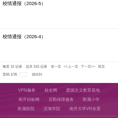
校情通报（2026-5）
校情通报（2026-4）
每页
15
记录
总共
515
记录
第一页
<<上一页
下一页>>
尾页
页码
1
/
35
跳转到
VPN服务
校史网
爱国主义教育基地
南开招标网
后勤保障服务
附属小学
附属医院
滨海学院
南开大学VR全景