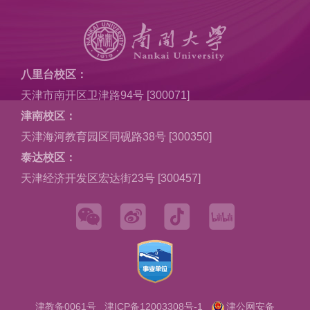
八里台校区：
天津市南开区卫津路94号 [300071]
津南校区：
天津海河教育园区同砚路38号 [300350]
泰达校区：
天津经济开发区宏达街23号 [300457]
津教备0061号
津ICP备12003308号-1
津公网安备