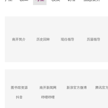
南开简介
历史回眸
现任领导
历届领导
图书馆资源
南开新闻网
新浪官方微博
腾讯官
抖音
哔哩哔哩