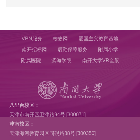
VPN服务
校史网
爱国主义教育基地
南开招标网
后勤保障服务
附属小学
附属医院
滨海学院
南开大学VR全景
八里台校区：
天津市南开区卫津路94号 [300071]
津南校区：
天津海河教育园区同砚路38号 [300350]