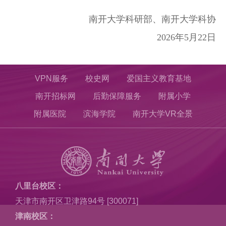
南开大学科研部、南开大学科协
2026年5月22日
VPN服务
校史网
爱国主义教育基地
南开招标网
后勤保障服务
附属小学
附属医院
滨海学院
南开大学VR全景
八里台校区：
天津市南开区卫津路94号 [300071]
津南校区：