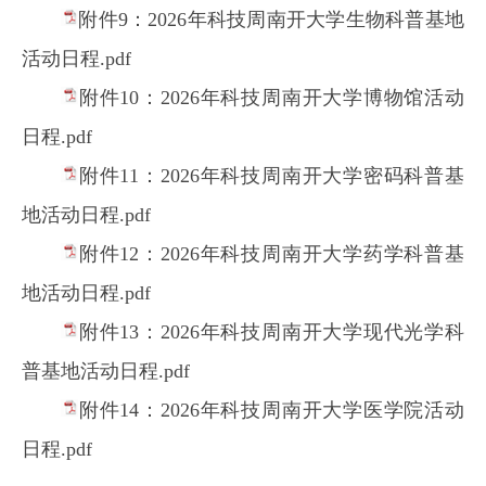
附件9：2026年科技周南开大学生物科普基地
活动日程.pdf
附件10：2026年科技周南开大学博物馆活动
日程.p
df
附件11：2026年科技周南开大学密码科普基
地活动日程.pdf
附件12：2026年科技周南开大学药学科普基
地活动日程.pdf
附件13：2026年科技周南开大学现代光学科
普基地活动日程.pdf
附件14：2026年科技周南开大学医学院活动
日程.pdf