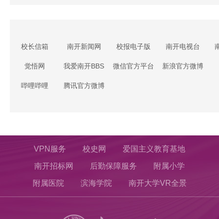
校长信箱
南开新闻网
校报电子版
南开电视台
觉悟网
我爱南开BBS
微信官方平台
新浪官方微博
哔哩哔哩
腾讯官方微博
VPN服务
校史网
爱国主义教育基地
南开招标网
后勤保障服务
附属小学
附属医院
滨海学院
南开大学VR全景