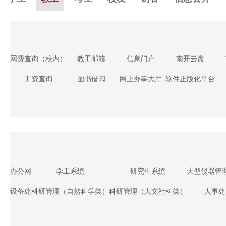
网费查询（校内）
教工邮箱
信息门户
南开云盘
工资查询
图书借阅
网上办事大厅
软件正版化平台
办公网
学工系统
研究生系统
大型仪器管
设备处
科研管理（自然科学类）
科研管理（人文社科类）
人事处