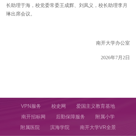
长助理于海，校党委常委王成辉、刘凤义，校长助理李月
琳出席会议。
南开大学办公室
2026
年
7
月
2
日
VPN服务
校史网
爱国主义教育基地
南开招标网
后勤保障服务
附属小学
附属医院
滨海学院
南开大学VR全景