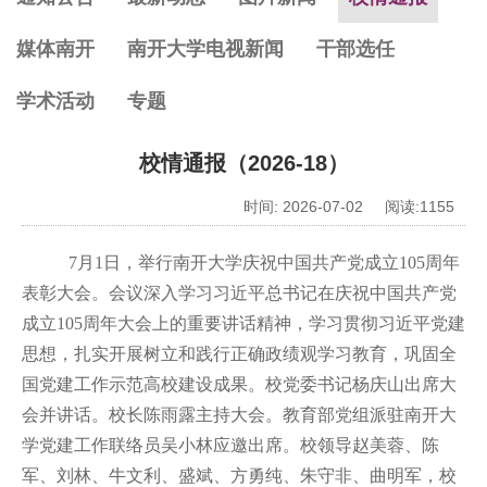
媒体南开
南开大学电视新闻
干部选任
学术活动
专题
校情通报（2026-18）
时间: 2026-07-02 阅读:
1155
7
月
1
日，举行南开大学庆祝中国共产党成立
105
周年
表彰大会。会议深入学习习近平总书记在庆祝中国共产党
成立
105
周年大会上的重要讲话精神，学习贯彻习近平党建
思想，扎实开展树立和践行正确政绩观学习教育，巩固全
国党建工作示范高校建设成果。校党委书记杨庆山出席大
会并讲话。校长陈雨露主持大会。教育部党组派驻南开大
学党建工作联络员吴小林应邀出席。校领导赵美蓉、陈
军、刘林、牛文利、盛斌、方勇纯、朱守非、曲明军，校