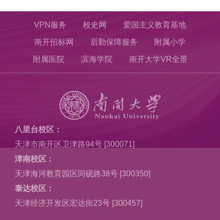
VPN服务
校史网
爱国主义教育基地
南开招标网
后勤保障服务
附属小学
附属医院
滨海学院
南开大学VR全景
八里台校区：
天津市南开区卫津路94号 [300071]
津南校区：
天津海河教育园区同砚路38号 [300350]
泰达校区：
天津经济开发区宏达街23号 [300457]