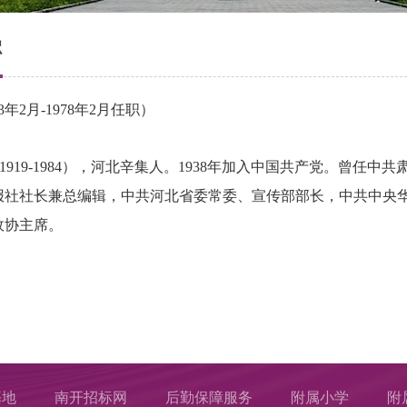
强
3年2月-1978年2月任职）
1919-1984），河北辛集人。1938年加入中国共产党。曾
报社社长兼总编辑，中共河北省委常委、宣传部部长，中共中央
政协主席。
基地
南开招标网
后勤保障服务
附属小学
附