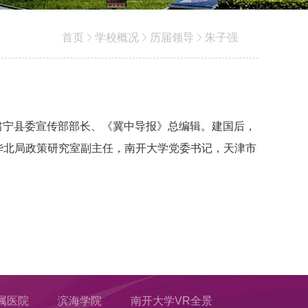
首页
学校概况
历届领导
朱子强
任中共肃宁县委宣传部部长、《冀中导报》总编辑。建国后，
华北局政策研究室副主任，南开大学党委书记，天津市
属医院
滨海学院
南开大学VR全景