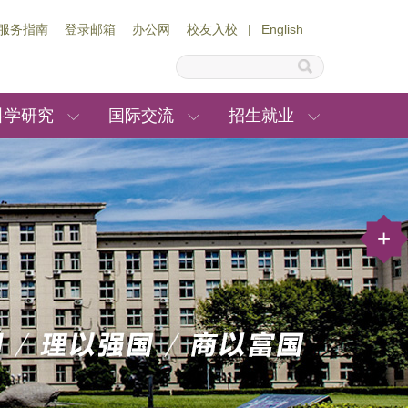
服务指南
登录邮箱
办公网
校友入校
|
English
科学研究
国际交流
招生就业
+