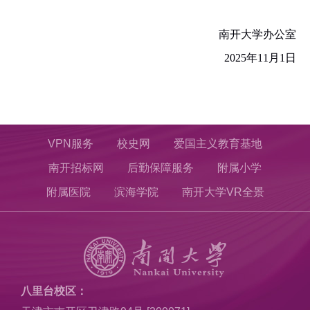
南开大学办公室
2025
年
11
月
1
日
VPN服务
校史网
爱国主义教育基地
南开招标网
后勤保障服务
附属小学
附属医院
滨海学院
南开大学VR全景
八里台校区：