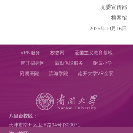
党委宣传部
档案馆
2025年10月16日
VPN服务
校史网
爱国主义教育基地
南开招标网
后勤保障服务
附属小学
附属医院
滨海学院
南开大学VR全景
八里台校区：
天津市南开区卫津路94号 [300071]