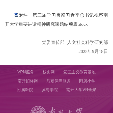
附件：第三届学习贯彻习近平总书记视察南
开大学重要讲话精神研究课题结项表.docx
党委宣传部 人文社会科学研究部
2025年9月18日
VPN服务
校史网
爱国主义教育基地
南开招标网
后勤保障服务
附属小学
附属医院
滨海学院
南开大学VR全景