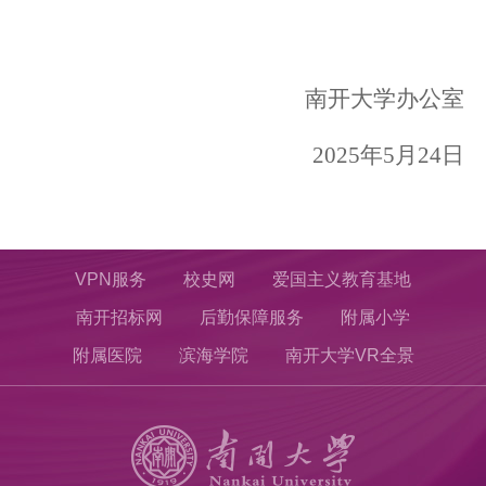
南开大学办公室
2025
年
5
月
24
日
VPN服务
校史网
爱国主义教育基地
南开招标网
后勤保障服务
附属小学
附属医院
滨海学院
南开大学VR全景