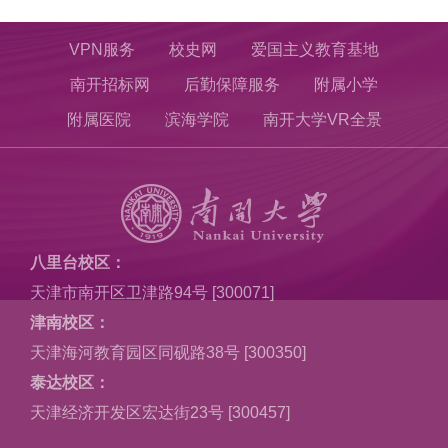
VPN服务
校史网
爱国主义教育基地
南开招标网
后勤保障服务
附属小学
附属医院
滨海学院
南开大学VR全景
八里台校区：
天津市南开区卫津路94号 [300071]
津南校区：
天津海河教育园区同砚路38号 [300350]
泰达校区：
天津经济开发区宏达街23号 [300457]